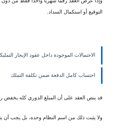
وإذا عرض العقد رقمًا شهريًا واحدًا فقط من دون تفس
التوقيع أو استكمال السداد.
الاحتمالات الموجودة داخل عقود الإيجار التمليك
احتساب كامل الدفعة ضمن تكلفة التملك
قد ينص العقد على أن المبلغ الدوري كله يخفض رص
ولا يثبت ذلك من اسم النظام وحده، بل يجب أن يت