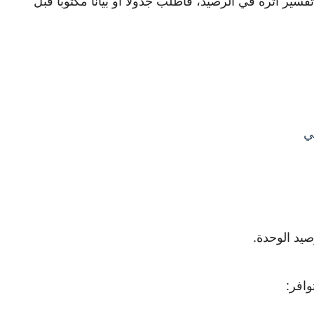
ير أثره في الرصيد، فاطلب جدولًا أو بيانًا مكتوبًا قبل
ي
يد الوحدة.
وافر: