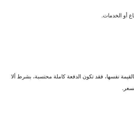
ع أو الخدمات.
لرصيد ينخفض بالقيمة نفسها، فقد تكون الدفعة كاملة محتسبة، بشرط ألا
سعر.