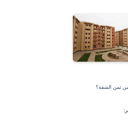
من ثمن الشقة؟
: