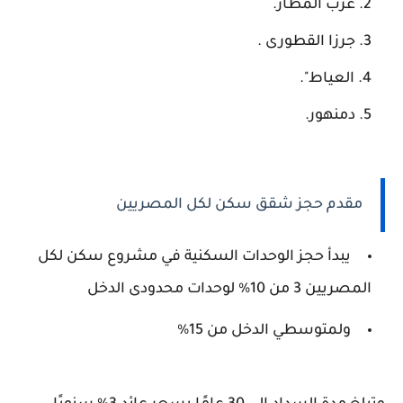
غرب المطار.
جرزا القطورى .
العياط".
دمنهور.
مقدم حجز شقق سكن لكل المصريين
يبدأ حجز الوحدات السكنية في مشروع سكن لكل
المصريين 3 من 10% لوحدات محدودى الدخل
ولمتوسطي الدخل من 15%