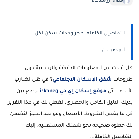
مدون
منذ عام
التفاصيل الكاملة لحجز وحدات سكن لكل
المصريين
هل تبحث عن المعلومات الدقيقة والرسمية حول
طروحات
شقق الإسكان الاجتماعي
؟ في ظل تضارب
الأنباء، يأتي
موقع إسكان إي جي iskaneg
ليضع بين
يديك الدليل الكامل والحصري. نغطي لك في هذا التقرير
كل ما يخص الشروط، الأسعار، ومواعيد الحجز، لنضمن
لك خطوة صحيحة نحو شقتك المستقبلية. إليك
التفاصيل الكاملة...