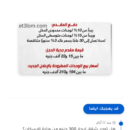
قد يعجبك ايضا
منذ 11 أيام
هل توجد شقق إيجار 300 جنيه من وزارة الإسكان؟