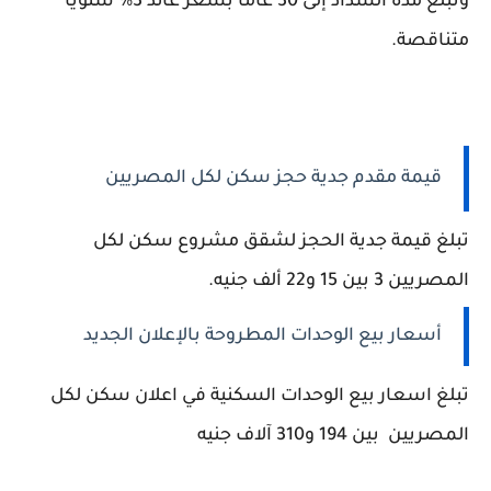
وتبلغ مدة السداد إلى 30 عامًا بسعر عائد 3% سنويًا
متناقصة.
قيمة مقدم جدية حجز سكن لكل المصريين
تبلغ قيمة جدية الحجز لشقق مشروع سكن لكل
المصريين 3 بين 15 و22 ألف جنيه.
أسعار بيع الوحدات المطروحة بالإعلان الجديد
تبلغ اسعار بيع الوحدات السكنية في اعلان سكن لكل
المصريين بين 194 و310 آلاف جنيه