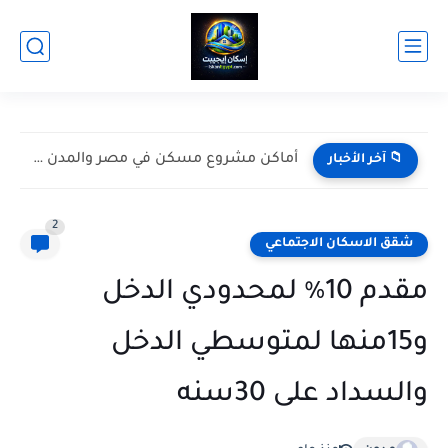
أماكن مشروع مسكن في مصر والمدن الجديدة التي ظهرت بها...
📁 آخر الأخبار
2
شقق الاسكان الاجتماعي
مقدم 10٪ لمحدودي الدخل
و15منها لمتوسطي الدخل
والسداد على 30سنه