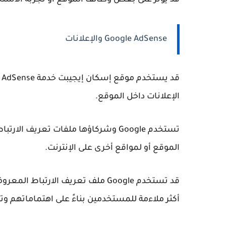
قد يؤثر على بعض وظائف الموقع أو تجربة الاستخ
Google AdSense والإعلانات
قد يستخدم موقع إسكان إيجيبت خدمة
 AdSense
الإعلانات داخل الموقع.
تستخدم Google وشركاؤها ملفات تعريف 
الموقع أو لمواقع أخرى على الإنترنت.
قد تستخدم Google ملف تعريف الارتباط المعروف باسم
أكثر ملاءمة للمستخدمين بناءً على اهتماماتهم 