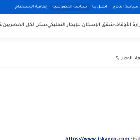
سياسة التحرير
اتصل بنا
سياسة الخصوصية
إتفاقية الإستخدام
رة الأوقاف
شقق الإسكان للإيجار التمليكي
سكن لكل المصريين
شق
اذ الوطني؟
ابط:
https://www.iskaneg.com