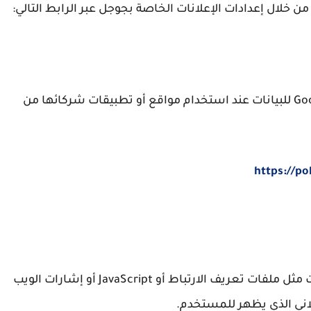
لال إعدادات الإعلانات الخاصة بجوجل عبر الرابط التالي:
كما يمكن معرفة المزيد حول كيفية استخدام Google للبيانات عند استخدام مواقع أو تطبيقات شركائها من
https://po
قد تستخدم بعض شركات الإعلان الخارجية تقنيات مثل ملفات تعريف الارتباط أو JavaScript أو إشارات الويب
اني الذي يظهر للمستخدم.