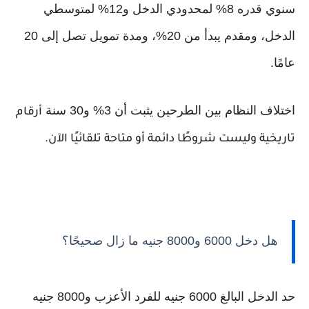
سنوي قدره 8% لمحدودي الدخل و12% لمتوسطي
الدخل، ومقدم يبدأ من 20%، ومدة تمويل تصل إلى 20
عامًا.
اختلاف النظام بين الطرحين يثبت أن 3% و30 سنة
أرقام
تاريخية وليست شروطًا دائمة أو متاحة تلقائيًا الآن.
هل دخل 6000 و8000 جنيه ما زال صحيحًا؟
حد الدخل البالغ 6000 جنيه للفرد الأعزب و8000 جنيه