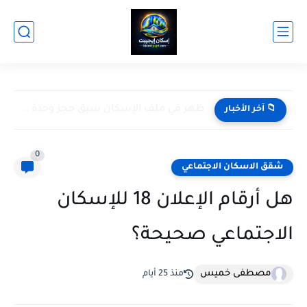
ظهر في ملف الإسكان سبق حجز وحدة سكنية أعمل إيه؟
📁 آخر الأخبار
0
شقق الاسكان الاجتماعي
هل أرقام الإعلان 18 للإسكان
الاجتماعي صحيحة؟
مصطفى خميس
منذ 25 أيام