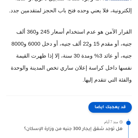
إلكترونية، فلا يعني وحده فتح باب الحجز لمتقدمين جدد.
القرار الآمن هو عدم استخدام أسعار 245 و360 ألف
جنيه، أو مقدم 15 و22 ألف جنيه، أو دخل 6000 و8000
جنيه، أو عائد 3% ومدة 30 سنة، إلا إذا ظهرت القيمة
نفسها داخل كراسة إعلان ساري تخص المدينة والوحدة
والفئة التي تتقدم إليها.
قد يعجبك ايضا
منذ 7 أيام
هل توجد شقق إيجار 300 جنيه من وزارة الإسكان؟