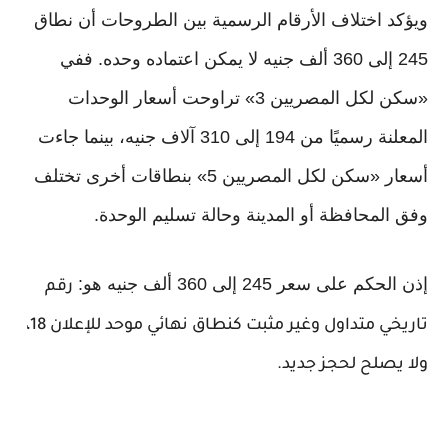
ويؤكد اختلاف الأرقام الرسمية بين الطروحات أن نطاق
245 إلى 360 ألف جنيه لا يمكن اعتماده وحده. ففي
«سكن لكل المصريين 3» تراوحت أسعار الوحدات
المعلنة رسميًا من 194 إلى 310 آلاف جنيه، بينما جاءت
أسعار «سكن لكل المصريين 5» بنطاقات أخرى تختلف
وفق المحافظة أو المدينة وحالة تسليم الوحدة.
إذن الحكم على سعر 245 إلى 360 ألف جنيه هو:
رقم
تاريخي متداول وغير مثبت كنطاق نهائي موحد للإعلان 18،
ولا يصلح لحجز جديد.