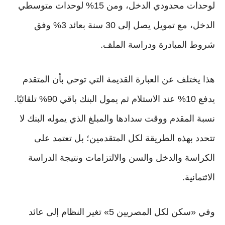
لوحدات محدودي الدخل، ومن 15% لوحدات متوسطي
الدخل، مع تمويل يصل إلى 30 سنة بعائد 3% وفق
شروط المبادرة ودراسة الملف.
هذا يختلف عن العبارة القديمة التي توحي بأن المتقدم
يدفع 10% عند الاستلام ثم يمول البنك باقي 90% تلقائيًا.
نسبة المقدم ووقت سدادها والمبلغ الذي يموله البنك لا
تتحدد بهذه الطريقة لكل المتقدمين؛ بل تعتمد على
الكراسة والدخل والسن والالتزامات ونتيجة الدراسة
الائتمانية.
وفي «سكن لكل المصريين 5» تغير النظام إلى عائد