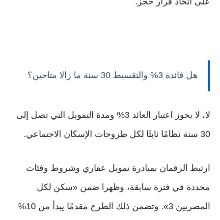
على اتخاذ قرار حجز.
هل فائدة 3% والتقسيط 30 سنة ما زالا متاحين؟
لا، لا يجوز اعتبار العائد 3% ومدة التمويل التي تصل إلى
30 سنة نظامًا ثابتًا لكل طروحات الإسكان الاجتماعي.
ارتبط الرقمان بمبادرة تمويل عقاري وشروط وفئات
محددة في فترة سابقة، وظهرا ضمن «سكن لكل
المصريين 3». وتضمن ذلك الطرح مقدمًا يبدأ من 10%