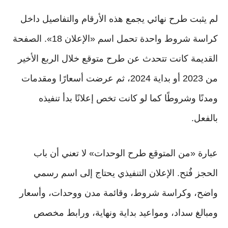
لم يثبت طرح نهائي يجمع هذه الأرقام والتفاصيل داخل
كراسة شروط واحدة تحمل اسم «الإعلان 18». الصفحة
القديمة كانت تتحدث عن طرح متوقع خلال الربع الأخير
من 2023 أو بداية 2024، ثم عرضت أسعارًا ومقدمات
ومدنًا وشروطًا كما لو كانت تخص إعلانًا بدأ تنفيذه
بالفعل.
عبارة «من المتوقع طرح الوحدات» لا تعني أن باب
الحجز فُتح. الإعلان التنفيذي يحتاج إلى اسم رسمي
واضح، وكراسة شروط، وقائمة مدن ووحدات، وأسعار
ومبالغ سداد، ومواعيد بداية ونهاية، ورابط مخصص