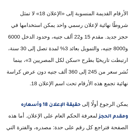
الأرقام القديمة المنسوبة إلى «الإعلان 18» لا تمثل
شروطًا نهائية لإعلان رسمي واحد يمكن استخدامها في
حجز جديد. مقدم 15 و22 ألف جنيه، وحدود الدخل 6000
و8000 جنيه، والتمويل بعائد 3% لمدة تصل إلى 30 سنة،
ارتبطت تاريخيًا بطرح «سكن لكل المصريين 3»، بينما
نُشر سعر من 245 إلى 360 ألف جنيه دون عرض كراسة
نهائية تجمع هذه الأرقام تحت اسم الإعلان 18.
يمكن الرجوع أولًا إلى
حقيقة الإعلان 18 وأسعاره
لمعرفة الحكم العام على الإعلان. أما هذه
ومقدم الحجز
الصفحة فتراجع كل رقم على حدة: مصدره، والفترة التي