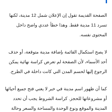
الصفحة القديمة تقول إن الإعلان شمل 12 مدينة، لكنها
تسرد 11 مدينة فقط. وهذا خطأ عددي واضح داخل
المحتوى نفسه.
لا يصح استكمال القائمة بإضافة مدينة متوقعة، أو حذف
أحد الأسماء، لأن الصفحة لم تعرض كراسة نهائية يمكن
الرجوع إليها لحسم المدن التي كانت داخلة في الطرح.
كما أن ظهور اسم مدينة في خبر لا يعني فتح جميع أحيائها
أو مشروعاتها للحجز. كراسة الشروط يجب أن تحدد
المدينة والموقع ونوع الوحدة والمساحة والسعر وحالة