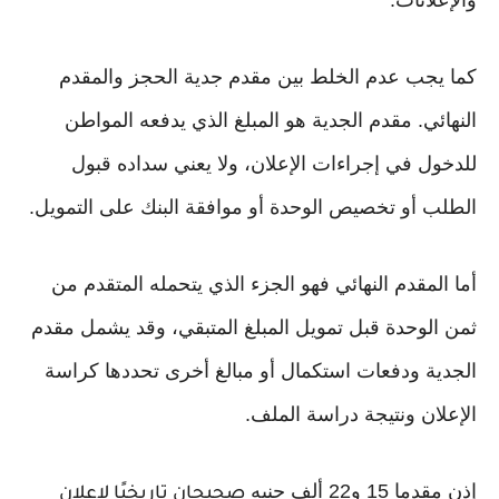
والإعلانات.
كما يجب عدم الخلط بين مقدم جدية الحجز والمقدم
النهائي. مقدم الجدية هو المبلغ الذي يدفعه المواطن
للدخول في إجراءات الإعلان، ولا يعني سداده قبول
الطلب أو تخصيص الوحدة أو موافقة البنك على التمويل.
أما المقدم النهائي فهو الجزء الذي يتحمله المتقدم من
ثمن الوحدة قبل تمويل المبلغ المتبقي، وقد يشمل مقدم
الجدية ودفعات استكمال أو مبالغ أخرى تحددها كراسة
الإعلان ونتيجة دراسة الملف.
إذن مقدما 15 و22 ألف جنيه
صحيحان تاريخيًا لإعلان