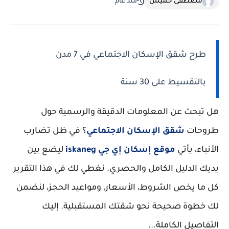
مصطفى خميس
منذ عام
طرح شقق الإسكان الاجتماعي في 7 مدن
بالتقسيط على 30 سنة
هل تبحث عن المعلومات الدقيقة والرسمية حول
طروحات
شقق الإسكان الاجتماعي
؟ في ظل تضارب
الأنباء، يأتي
موقع إسكان إي جي iskaneg
ليضع بين
يديك الدليل الكامل والحصري. نغطي لك في هذا التقرير
كل ما يخص الشروط، الأسعار، ومواعيد الحجز، لنضمن
لك خطوة صحيحة نحو شقتك المستقبلية. إليك
التفاصيل الكاملة...