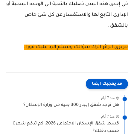
في إحدى هذه المدن فعليك بالتحية الي الوحده المحلية أو
الإدارى التابع لها والاستفسار عن كل شئ خاص
بالشقق .
عزيزي الزائر اترك سؤالك وسيتم الرد عليك فورا.
قد يعجبك ايضا
منذ 7 أيام
هل توجد شقق إيجار 300 جنيه من وزارة الإسكان؟
منذ 7 أيام
قسط شقق الإسكان الاجتماعي 2026: كم تدفع شهريًا
حسب دخلك؟