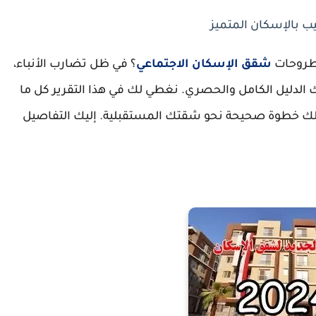
 طروحات
شقق الإسكان الاجتماعي
؟ في ظل تضارب الأنباء،
الدليل الكامل والحصري. نغطي لك في هذا التقرير كل ما
لك خطوة صحيحة نحو شقتك المستقبلية. إليك التفاصيل