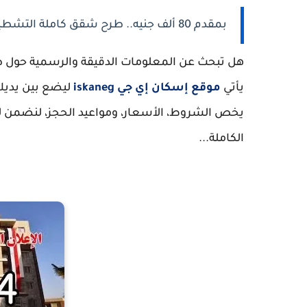
بمقدم 80 ألف جنيه.. طرح شقق كاملة التشطيب بالإسكان المتميز
هل تبحث عن المعلومات الدقيقة والرسمية حول
يأتي
موقع إسكان إي جي iskaneg
ليضع بين يديك 
يخص الشروط، الأسعار، ومواعيد الحجز، لنضمن 
الكاملة...