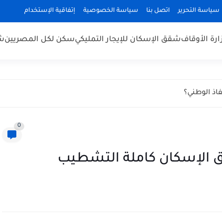
سياسة التحرير
اتصل بنا
سياسة الخصوصية
إتفاقية الإستخدام
رة الأوقاف
شقق الإسكان للإيجار التمليكي
سكن لكل المصريين
شق
اذ الوطني؟
0