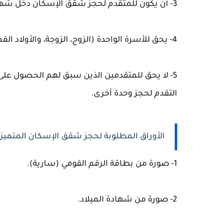
3- أن يكون للمتقدم لحجز شقق الإسكان دخل شهري ثابت لا يقل عن 5000 جنيه مصري.
4- يحق للأسرة الواحدة (الزوج، الزوجة، والأولاد القصر) التقدم لحجز أكثر من وحدة.
5- لا يحق للمتقدمين الذين سبق لهم الحصول على
التقدم لحجز وحدة أخرى.
الأوراق المطلوبة لحجز شقق الإسكان المتميز 2024
1- صورة من بطاقة الرقم القومي (سارية).
2- صورة من شهادة الميلاد.