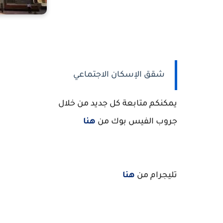
شقق الإسكان الاجتماعي
يمكنكم متابعة كل جديد من خلال
جروب الفيس بوك من
هنا
تليجرام من
هنا