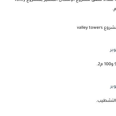
يهتم عدد كبير من الشباب بمعرفة أسعار وأنظمة سداد شقق مشروع الإسكان المتميز بمشروع valley
valley 
بر
بر