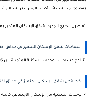
towers بمدينة حدائق أكتوبر المقرر طرحه خلال أيام.
تفاصيل الطرح الجديد لشقق الإسكان المتميز بمشروع towers
مساحات شقق الإسكان المتميز في حدائق أكتو
تتراوح مساحات الوحدات السكنية المتميزة بين 95 و100 م2.
خصائص شقق الإسكان المتميز في حدائق أكتو
1- الوحدات السكنية من الإسكان الاجتماعي كاملة التشطيب.