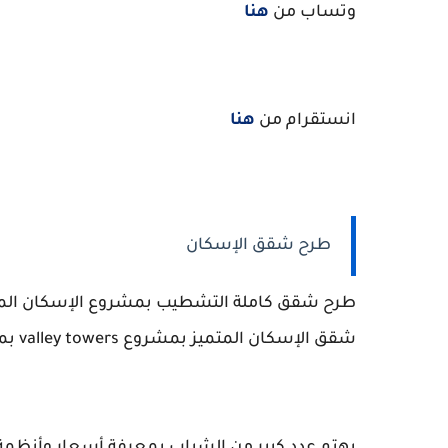
وتساب من
هنا
انستقرام من
هنا
طرح شقق الإسكان
طرح شقق كاملة التشطيب بمشروع الإسكان المتم
شقق الإسكان المتميز بمشروع valley towers بمدينة حدا...