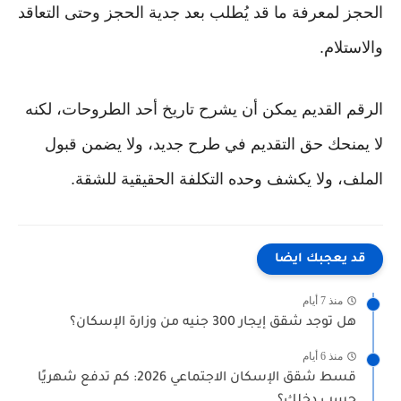
الحجز لمعرفة ما قد يُطلب بعد جدية الحجز وحتى التعاقد
والاستلام.
الرقم القديم يمكن أن يشرح تاريخ أحد الطروحات، لكنه
لا يمنحك حق التقديم في طرح جديد، ولا يضمن قبول
الملف، ولا يكشف وحده التكلفة الحقيقية للشقة.
قد يعجبك ايضا
منذ 7 أيام
هل توجد شقق إيجار 300 جنيه من وزارة الإسكان؟
منذ 6 أيام
قسط شقق الإسكان الاجتماعي 2026: كم تدفع شهريًا
حسب دخلك؟