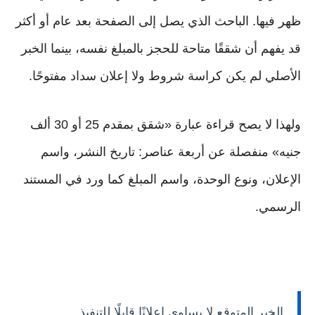
ظهر فيها. الباحث الذي يصل إلى الصفحة بعد عام أو أكثر
قد يفهم أن شققًا متاحة للحجز بالمبلغ نفسه، بينما الخبر
الأصلي لم يكن كراسة شروط ولا إعلان سداد مفتوحًا.
ولهذا لا يصح قراءة عبارة «شقق بمقدم 25 أو 30 ألف
جنيه» منفصلة عن أربعة عناصر: تاريخ النشر، واسم
الإعلان، ونوع الوحدة، واسم المبلغ كما ورد في المستند
الرسمي.
الخبر المتوقع لا يساوي إعلانًا قابلًا للتنفيذ