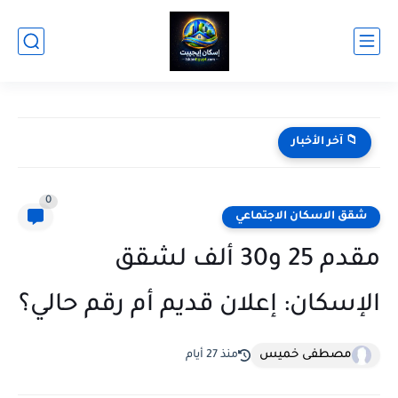
التسجيل في سكني وإدارة الحساب
📁 آخر الأخبار
0
شقق الاسكان الاجتماعي
مقدم 25 و30 ألف لشقق
الإسكان: إعلان قديم أم رقم حالي؟
مصطفى خميس
منذ 27 أيام