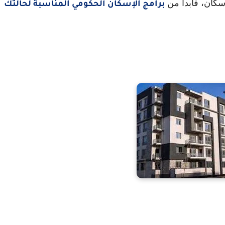
سكان، فابدأ من
برامج الإسكان الحكومي المناسبة لحالتك