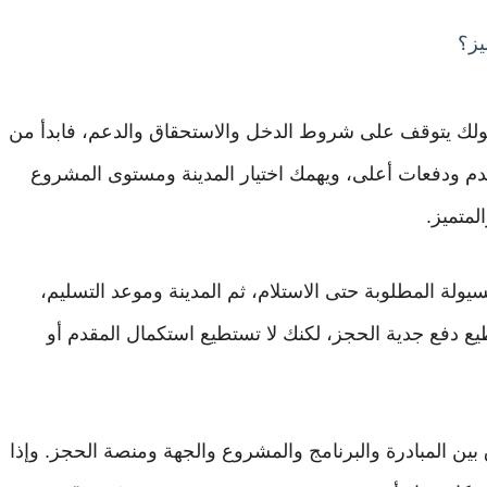
يز؟
قبولك يتوقف على شروط الدخل والاستحقاق والدعم، فابدأ من
دم ودفعات أعلى، ويهمك اختيار المدينة ومستوى المشروع
لمتميز.
 السيولة المطلوبة حتى الاستلام، ثم المدينة وموعد التسليم،
 دفع جدية الحجز، لكنك لا تستطيع استكمال المقدم أو
بين المبادرة والبرنامج والمشروع والجهة ومنصة الحجز. وإذا