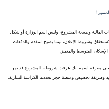
متميز؟
ت المالية وطبيعة المشروع، وليس اسم الوزارة أو شكل
لاستحقاق وشروط الإعلان، بينما يصبح المقدم والدفعات
 الإسكان المتوسط والمتميز.
ا تعني معرفة اسمه أنك عرفت شروطه. المشروع قد يمر
يد وطريقة تخصيص ومنصة حجز تحددها الكراسة السارية.