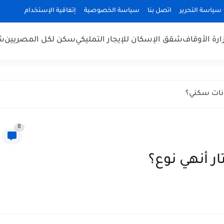
سياسة التحرير
اتصل بنا
سياسة الخصوصية
إتفاقية الإستخدام
رة الأوقاف
شقق الإسكان للإيجار التمليكي
سكن لكل المصريين
شق
انات سكني؟
8
ر أنهي نوع؟