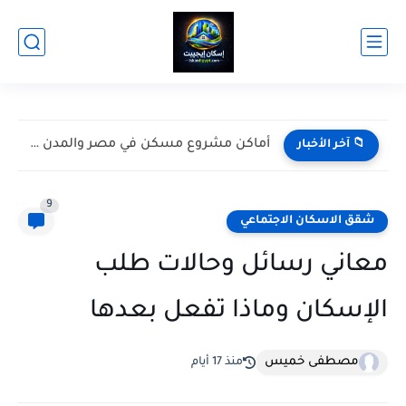
خرائط وكروكيات أراضي مسكن 7 ومواقع قطع الأراضي
📁 آخر الأخبار
9
شقق الاسكان الاجتماعي
معاني رسائل وحالات طلب
الإسكان وماذا تفعل بعدها
مصطفى خميس
منذ 17 أيام