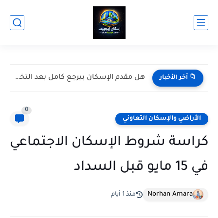
أماكن مشروع مسكن في مصر والمدن الجديدة التي ظهرت بها...
📁 آخر الأخبار
0
الأراضي والإسكان التعاوني
كراسة شروط الإسكان الاجتماعي
في 15 مايو قبل السداد
Norhan Amara
منذ 1 أيام