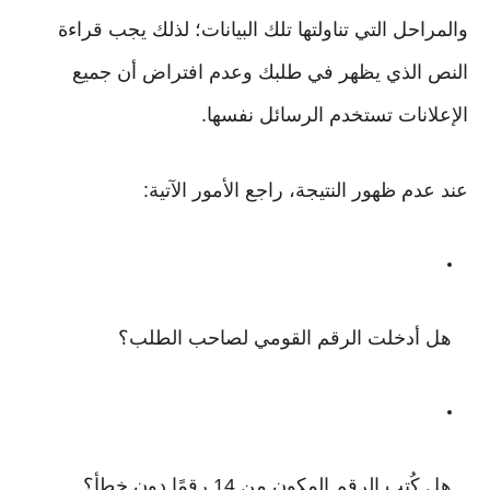
والمراحل التي تناولتها تلك البيانات؛ لذلك يجب قراءة
النص الذي يظهر في طلبك وعدم افتراض أن جميع
الإعلانات تستخدم الرسائل نفسها.
عند عدم ظهور النتيجة، راجع الأمور الآتية:
هل أدخلت الرقم القومي لصاحب الطلب؟
هل كُتب الرقم المكون من 14 رقمًا دون خطأ؟