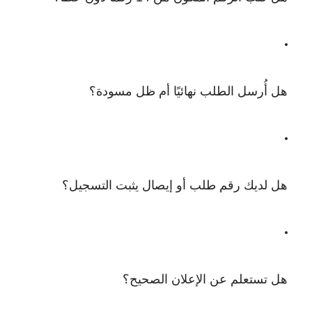
هل أُرسل الطلب نهائيًا أم ظل مسودة؟
هل لديك رقم طلب أو إيصال يثبت التسجيل؟
هل تستعلم عن الإعلان الصحيح؟