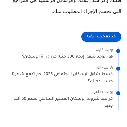
طلبك وكراسة إعلانك والرسائل الرسمية هي المراجع
التي تحسم الإجراء المطلوب منك.
قد يعجبك ايضا
منذ 7 أيام
هل توجد شقق إيجار 300 جنيه من وزارة الإسكان؟
منذ 7 أيام
قسط شقق الإسكان الاجتماعي 2026: كم تدفع شهريًا
حسب دخلك؟
منذ 11 أيام
كراسة شروط الإسكان المتميز الساحلي مقدم 60 ألف
جنيه