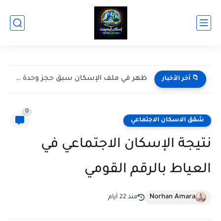
ظهر في ملف الإسكان سبق حجز وحدة سكنية أعمل إيه؟
📁 آخر الأخبار
0
شقق الاسكان الاجتماعي
نتيجة الإسكان الاجتماعي في
العياط بالرقم القومي
Norhan Amara
منذ 22 أيام