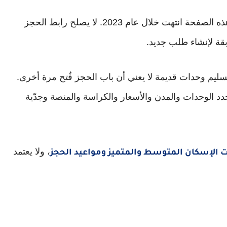
لا، مواعيد التسجيل واختيار الوحدات التي تتناولها هذه الصفحة انتهت خلال عام 2023. لا يصلح رابط الحجز
بقة لإنشاء طلب جديد.
سليم وحدات قديمة لا يعني أن باب الحجز فُتح مرة أخرى.
د الوحدات والمدن والأسعار والكراسة والمنصة وجدّية
، ولا يعتمد
 الإسكان المتوسط والمتميز ومواعيد الحجز