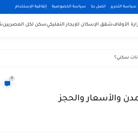
سياسة التحرير
اتصل بنا
سياسة الخصوصية
إتفاقية الإستخدام
رة الأوقاف
شقق الإسكان للإيجار التمليكي
سكن لكل المصريين
شق
انات سكني؟
0
مدن والأسعار والحجز