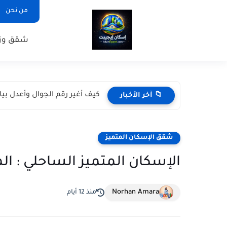
من نحن
شقق وزا
كيف أغير رقم الجوال وأعدل بي
📁 آخر الأخبار
شقق الإسكان المتميز
الإسكان المتميز الساحلي : ال
Norhan Amara
منذ 12 أيام