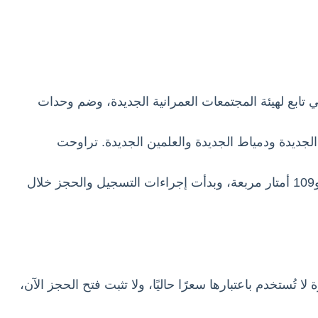
 تابع لهيئة المجتمعات العمرانية الجديدة، وضم وحدات
جديدة ودمياط الجديدة والعلمين الجديدة. تراوحت
مساحات الوحدات التي أُعلنت للطرح بين 90 و109 أمتار مربعة، وبدأت إجراءات التسجيل والحجز خلال
ا تُستخدم باعتبارها سعرًا حاليًا، ولا تثبت فتح الحجز الآن،