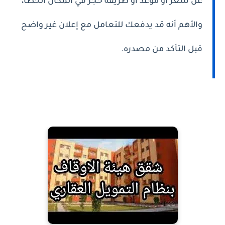
عن سعر أو موعد أو طريقة حجز في المكان الخطأ،
والأهم أنه قد يدفعك للتعامل مع إعلان غير واضح
قبل التأكد من مصدره.