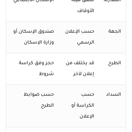
المقارنة
شقق هيئة
الإسكان الاجتماعي
الأوقاف
الجهة
حسب الإعلان
صندوق الإسكان أو
الرسمي
وزارة الإسكان
الطرح
قد يختلف من
حجز وفق كراسة
إعلان لآخر
شروط
السداد
حسب
حسب ضوابط
الكراسة أو
الطرح
الإعلان