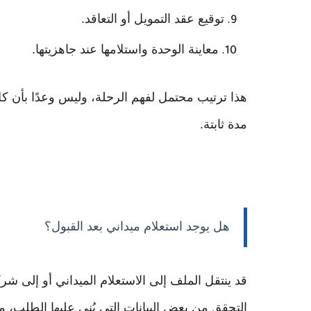
توقيع عقد التمويل أو التعاقد.
معاينة الوحدة واستلامها عند جاهزيتها.
هذا ترتيب محتمل لفهم الرحلة، وليس وعدًا بأن
مدة ثابتة.
هل يوجد استعلام ميداني بعد القبول؟
قد ينتقل الملف إلى الاستعلام الميداني أو إلى شر
التحقق من بعض البيانات التي بُني عليها الطلب، مث