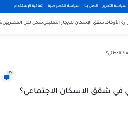
سياسة التحرير
اتصل بنا
سياسة الخصوصية
إتفاقية الإستخدام
رة الأوقاف
شقق الإسكان للإيجار التمليكي
سكن لكل المصريين
شق
اذ الوطني؟
15
ي في شقق الإسكان الاجتماعي؟