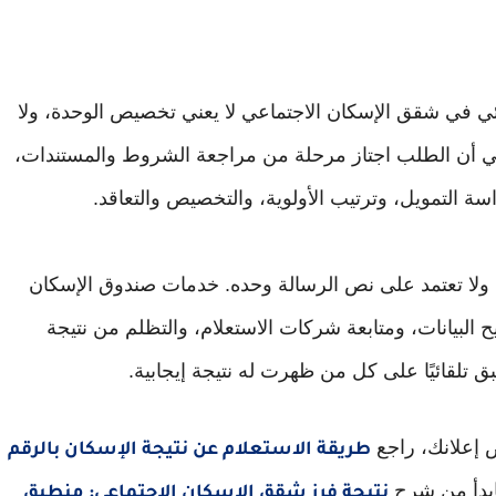
دئي في شقق الإسكان الاجتماعي لا يعني تخصيص الوحدة، ولا
 تعني أن الطلب اجتاز مرحلة من مراجعة الشروط والمستندات،
سة التمويل، وترتيب الأولوية، والتخصيص والتعاقد.
لا تعتمد على نص الرسالة وحده. خدمات صندوق الإسكان
البيانات، ومتابعة شركات الاستعلام، والتظلم من نتيجة
ق تلقائيًا على كل من ظهرت له نتيجة إيجابية.
ص إعلانك، راجع
طريقة الاستعلام عن نتيجة الإسكان بالرقم
فابدأ من شرح
نتيجة فرز شقق الإسكان الاجتماعي: منطبق