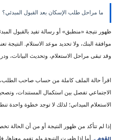
ما مراحل طلب الإسكان بعد القبول المبدئي؟
ظهور نتيجة «منطبق» أو رسالة تفيد بالقبول المب
موافقة البنك، ولا تحديد موعد الاستلام. النتيجة
وقد تبقى مراحل الاستعلام، وتحديث البيانات، ودرا
اقرأ حالة الملف كاملة من حساب صاحب الطلب، و
الاجتماعي تفصل بين استكمال المستندات، وتصحيح 
الاستعلام الميداني؛ لذلك لا توجد خطوة واحدة تنطب
إذا لم تتأكد من ظهور النتيجة أو من أن الحالة تخ
. أما إذا ظهرت النتيجة ولم تفهم معناها، 
القومي