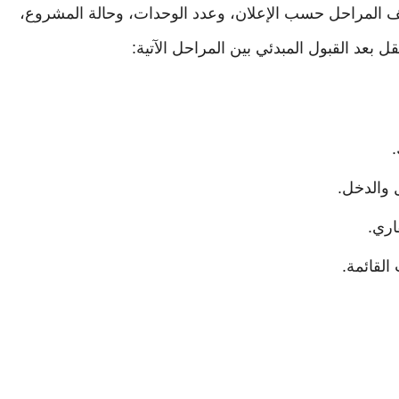
لف المراحل حسب الإعلان، وعدد الوحدات، وحالة المشروع،
ل بعد القبول المبدئي بين المراحل الآتية:
 والدخل.
اري.
القائمة.