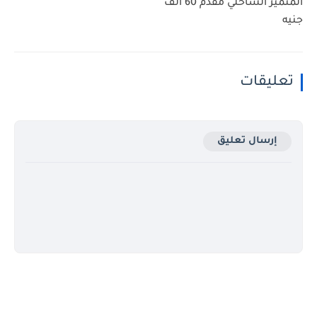
المتميز الساحلي مقدم 60 ألف
جنيه
تعليقات
إرسال تعليق