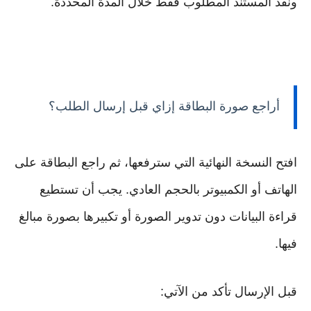
ونفّذ المستند المطلوب فقط خلال المدة المحددة.
أراجع صورة البطاقة إزاي قبل إرسال الطلب؟
افتح النسخة النهائية التي سترفعها، ثم راجع البطاقة على
الهاتف أو الكمبيوتر بالحجم العادي. يجب أن تستطيع
قراءة البيانات دون تدوير الصورة أو تكبيرها بصورة مبالغ
فيها.
قبل الإرسال تأكد من الآتي: