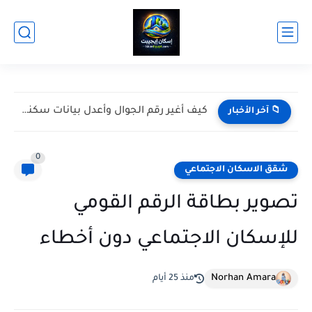
كيف أدخل سكني عن طريق النفاذ الوطني؟
📁 آخر الأخبار
0
شقق الاسكان الاجتماعي
تصوير بطاقة الرقم القومي
للإسكان الاجتماعي دون أخطاء
Norhan Amara
منذ 25 أيام