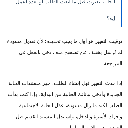
الحالة اتغيرت قبل ما أبعت الطلب أو بعده أعمل
إيه؟
توقيت التغيير هو أول ما يجب تحديده؛ لأن تعديل مسودة
لم تُرسل يختلف عن تصحيح ملف دخل بالفعل في
المراجعة.
إذا حدث التغيير قبل إنشاء الطلب، جهز مستندات الحالة
الجديدة وأدخل بياناتك الحالية من البداية. وإذا كنت بدأت
الطلب لكنه ما زال مسودة، عدّل الحالة الاجتماعية
وأفراد الأسرة والدخل، واستبدل المستند القديم قبل
الضغط على الإرسال النهائي.