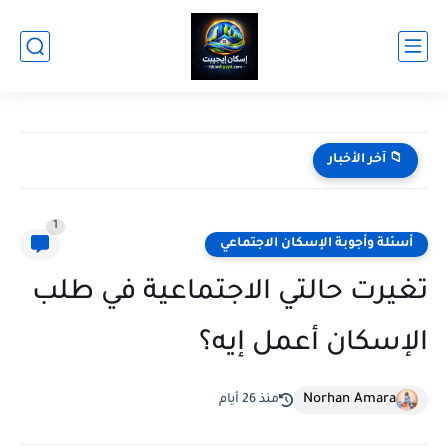
كيف أدخل سكني عن طريق النفاذ الوطني؟
📁 آخر الأخبار
1
أسئلة وأجوبة الإسكان الاجتماعي
تغيرت حالتي الاجتماعية في طلب
الإسكان أعمل إيه؟
Norhan Amara
منذ 26 أيام