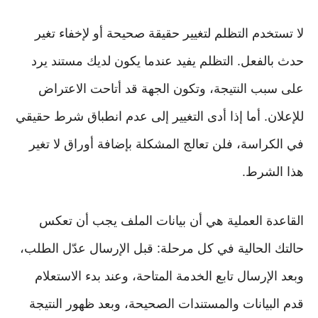
لا تستخدم التظلم لتغيير حقيقة صحيحة أو لإخفاء تغير
حدث بالفعل. التظلم يفيد عندما يكون لديك مستند يرد
على سبب النتيجة، وتكون الجهة قد أتاحت الاعتراض
للإعلان. أما إذا أدى التغيير إلى عدم انطباق شرط حقيقي
في الكراسة، فلن تعالج المشكلة بإضافة أوراق لا تغير
هذا الشرط.
القاعدة العملية هي أن بيانات الملف يجب أن تعكس
حالتك الحالية في كل مرحلة: قبل الإرسال عدّل الطلب،
وبعد الإرسال تابع الخدمة المتاحة، وعند بدء الاستعلام
قدم البيانات والمستندات الصحيحة، وبعد ظهور النتيجة