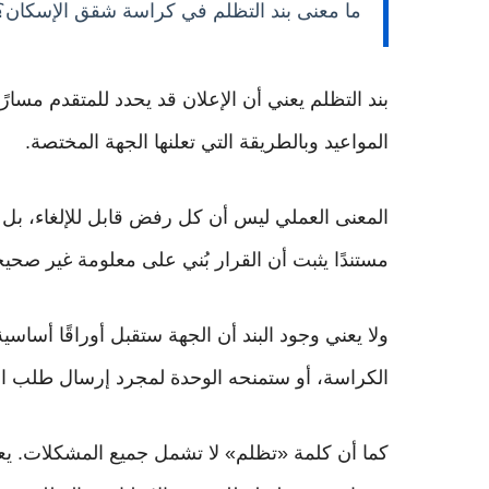
ما معنى بند التظلم في كراسة شقق الإسكان؟
بند التظلم يعني أن الإعلان قد يحدد للمتقدم مسارً
المواعيد وبالطريقة التي تعلنها الجهة المختصة.
المعنى العملي ليس أن كل رفض قابل للإلغاء، بل 
مستندًا يثبت أن القرار بُني على معلومة غير صحيحة،
ولا يعني وجود البند أن الجهة ستقبل أوراقًا أساسي
الكراسة، أو ستمنحه الوحدة لمجرد إرسال طلب ا
كما أن كلمة «تظلم» لا تشمل جميع المشكلات. يع