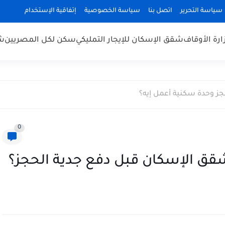
سياسة التحرير
اتصل بنا
سياسة الخصوصية
إتفاقية الإستخدام
رة الأوقاف
شقق الإسكان للإيجار التمليكي
سكن لكل المصريين
شق
 وحدة سكنية أعمل إيه؟
0
قق الإسكان قبل دفع جدية الحجز؟