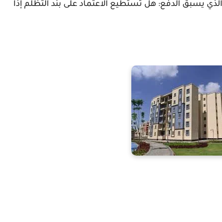
 الذي يسبق الدفع: هل تستطيع الاعتماد على بند التظلم إذا