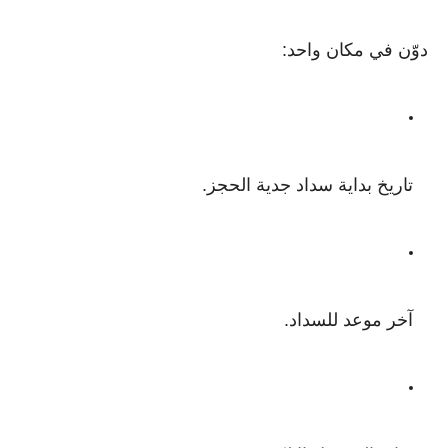
دوّن في مكان واحد:
تاريخ بداية سداد جدية الحجز.
آخر موعد للسداد.