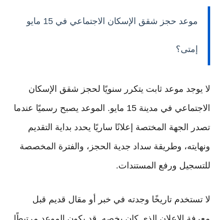
موعد حجز شقق الإسكان الاجتماعي في 15 مايو
إمتى؟
لا يوجد موعد ثابت يتكرر سنويًا لحجز شقق الإسكان
الاجتماعي في مدينة 15 مايو. الموعد يصبح رسميًا عندما
تصدر الجهة المختصة إعلانًا ساريًا يحدد بداية التقديم
ونهايته، وطريقة سداد جدية الحجز، والفترة المخصصة
للتسجيل ورفع المستندات.
لا تستخدم تاريخًا وجدته في خبر أو مقال قديم قبل
معرفة الإعلان الذي كان يخصه. قد يكون الموعد مرتبطًا