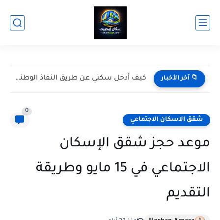
ظهر في ملف الإسكان سبق حجز وحدة سكنية أعمل إيه؟
📁 آخر الأخبار
0
شقق الاسكان الاجتماعي
موعد حجز شقق الإسكان
الاجتماعي في 15 مايو وطريقة
التقديم