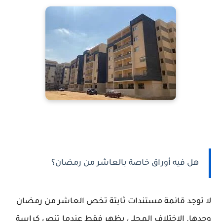
هل فيه أوراق خاصة بالعاشر من رمضان؟
لا توجد قائمة مستندات ثابتة تخص العاشر من رمضان
وحدها. الاختلاف المحلي يظهر فقط عندما تنص كراسة