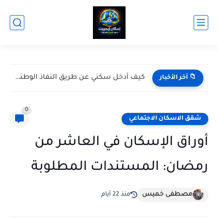
ظهر في ملف الإسكان سبق حجز وحدة سكنية أعمل إيه؟
📁 آخر الأخبار
0
شقق الاسكان الاجتماعي
أوراق الإسكان في العاشر من
رمضان: المستندات المطلوبة
مصطفى خميس
منذ 22 أيام