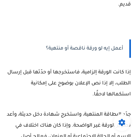
قديم.
أعمل إيه لو ورقة ناقصة أو منتهية؟
إذا كانت الورقة إلزامية، فاستخرجها أو حدّثها قبل إرسال
الطلب، إلا إذا نص الإعلان بوضوح على إمكانية
استكمالها لاحقًا.
جدّد البطاقة المنتهية، واستخرج شهادة دخل حديثة، وأعد
تصوير الورقة غير الواضحة. وإذا كان هناك اختلاف في
الاسم أو الحالة الاجتماعية أو العنوان، فعالج أصل