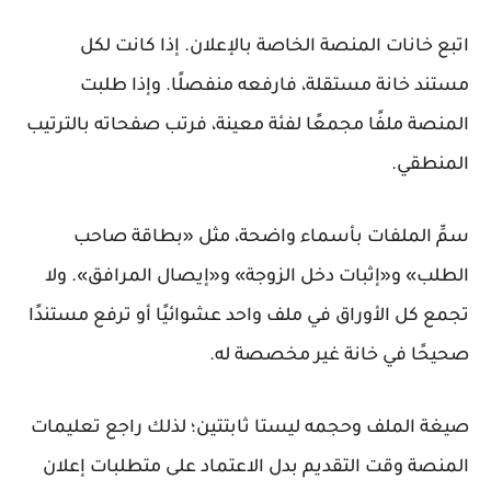
اتبع خانات المنصة الخاصة بالإعلان. إذا كانت لكل
مستند خانة مستقلة، فارفعه منفصلًا. وإذا طلبت
المنصة ملفًا مجمعًا لفئة معينة، فرتب صفحاته بالترتيب
المنطقي.
سمِّ الملفات بأسماء واضحة، مثل «بطاقة صاحب
الطلب» و«إثبات دخل الزوجة» و«إيصال المرافق». ولا
تجمع كل الأوراق في ملف واحد عشوائيًا أو ترفع مستندًا
صحيحًا في خانة غير مخصصة له.
صيغة الملف وحجمه ليستا ثابتتين؛ لذلك راجع تعليمات
المنصة وقت التقديم بدل الاعتماد على متطلبات إعلان