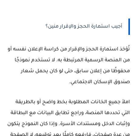
أجيب استمارة الحجز والإقرار منين؟
تُؤخذ استمارة الحجز والإقرار من
كراسة الإعلان نفسه
أو
من المنصة الرسمية المرتبطة به. لا تستخدم نموذجًا
محفوظًا من إعلان سابق، حتى لو كان يحمل شعار
صندوق الإسكان الاجتماعي.
املأ جميع الخانات المطلوبة بخط واضح أو بالطريقة
التي تحددها المنصة، وراجع تطابق البيانات مع البطاقة
وإثبات الدخل ومستندات الأسرة. وإذا كان النموذج يتكون
من عدة صفحات، فارفعه كاملًا بعد توقيعه، لا الصفحة