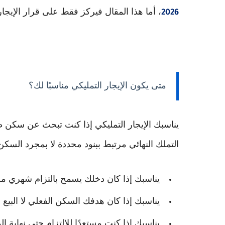
، أما هذا المقال فيركز فقط على قرار الإيجار
2026
متى يكون الإيجار التمليكي مناسبًا لك؟
يناسبك الإيجار التمليكي إذا كنت تبحث عن سكن ط
التملك النهائي مرتبط ببنود محددة لا بمجرد السكن
يناسبك إذا كان دخلك يسمح بالتزام شهري م
يناسبك إذا كان هدفك السكن الفعلي لا البيع 
يناسبك إذا كنت مستعدًا للالتزام حتى نهاية ال