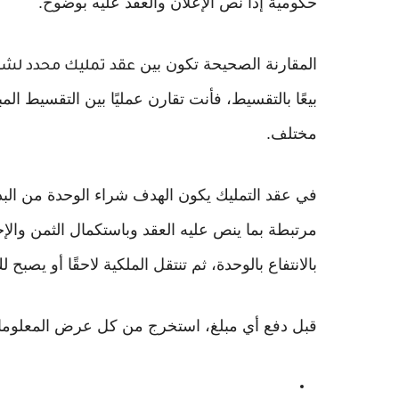
حكومية إذا نص الإعلان والعقد عليه بوضوح.
المقارنة الصحيحة تكون بين
عقد تمليك محدد لشق
بيعًا بالتقسيط، فأنت تقارن عمليًا بين التقسيط ال
مختلف.
في عقد التمليك يكون الهدف شراء الوحدة من البد
مرتبطة بما ينص عليه العقد وباستكمال الثمن والإجر
بالانتفاع بالوحدة، ثم تنتقل الملكية لاحقًا أو يصب
قبل دفع أي مبلغ، استخرج من كل عرض المعلومات 