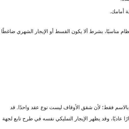
ة أمامك.
ام مناسبًا، بشرط ألا يكون القسط أو الإيجار الشهري ضاغطًا
 بالاسم فقط؛ لأن شقق الأوقاف ليست نوع عقد واحدًا. قد
جارًا عاديًا، وقد يظهر الإيجار التمليكي نفسه في طرح تابع لجهة