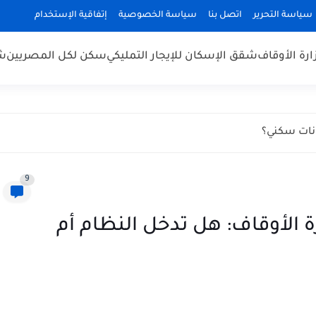
سياسة التحرير
اتصل بنا
سياسة الخصوصية
إتفاقية الإستخدام
رة الأوقاف
شقق الإسكان للإيجار التمليكي
سكن لكل المصريين
شق
انات سكني؟
9
ة الأوقاف: هل تدخل النظام أم