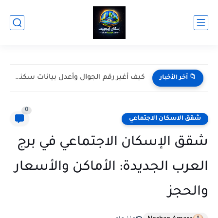
كيف أدخل سكني عن طريق النفاذ الوطني؟
📁 آخر الأخبار
0
شقق الاسكان الاجتماعي
شقق الإسكان الاجتماعي في برج
العرب الجديدة: الأماكن والأسعار
والحجز