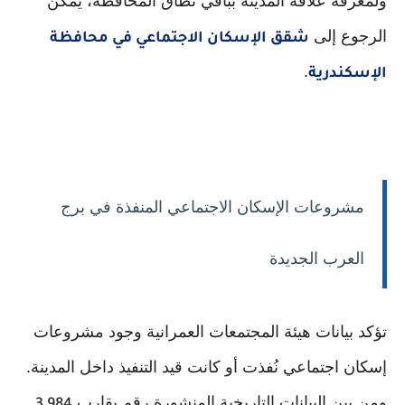
ولمعرفة علاقة المدينة بباقي نطاق المحافظة، يمكن
الرجوع إلى
شقق الإسكان الاجتماعي في محافظة
.
الإسكندرية
مشروعات الإسكان الاجتماعي المنفذة في برج
العرب الجديدة
تؤكد بيانات هيئة المجتمعات العمرانية وجود مشروعات
إسكان اجتماعي نُفذت أو كانت قيد التنفيذ داخل المدينة.
ومن بين البيانات التاريخية المنشورة رقم يقارب