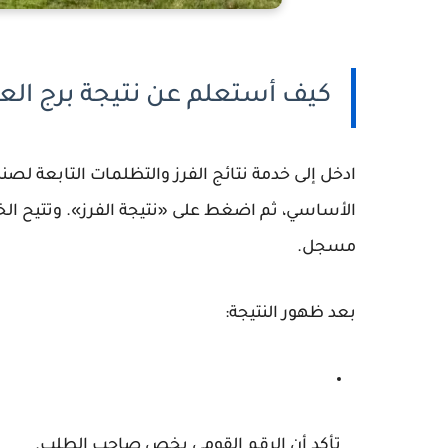
كيف أستعلم عن نتيجة برج العر
ادخل إلى خدمة نتائج الفرز والتظلمات التابعة لص
الأساسي، ثم اضغط على «نتيجة الفرز». وتتيح الخ
مسجل.
بعد ظهور النتيجة:
تأكد أن الرقم القومي يخص صاحب الطلب.