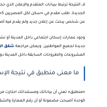
لا، النتيجة ترتبط ببيانات المتقدم والإعلان الذي 
ال
عن شخص يبحث عن إعلان جديد ولم يقدم فيه أصلً
وجود عمارات إسكان اجتماعي داخل المدينة أو نش
جديدة لجميع المواطنين. ويمكن مراجعة
شقق الإ
المشروعات والطروحات السابقة داخل المدينة د
ما معنى منطبق في نتيجة الإ
«منطبق» تعني أن بياناتك ومستنداتك اجتازت مرحلة 
الوحدة أصبحت مضمونة أو أن رقم العمارة والشقة