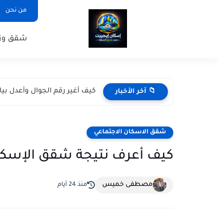
من نحن
شقق وزا
كيف أغير رقم الجوال وأعدل بي
📁 آخر الأخبار
شقق الاسكان الاجتماعي
كيف أعرف نتيجة شقق الإسكان
مصطفى خميس
منذ 24 أيام