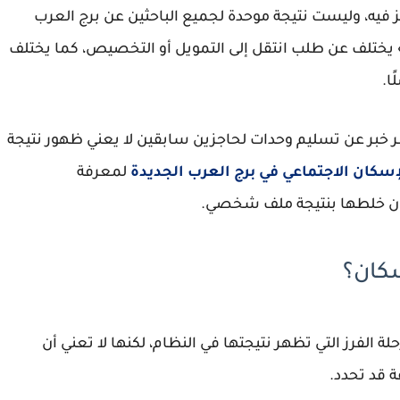
حجز فيه، وليست نتيجة موحدة لجميع الباحثين عن برج العرب
جديدة. طلب مقدم في «سكن لكل المصريين 5» يختلف عن طلب انتقل إلى التمويل أو التخصيص، كما يختلف
ا.
ر خبر عن تسليم وحدات لحاجزين سابقين لا يعني ظهور نتيجة
سكان الاجتماعي في برج العرب الجديدة
لمعرفة
ون خلطها بنتيجة ملف شخصي.
سكان؟
الفرز التي تظهر نتيجتها في النظام، لكنها لا تعني أن
 قد تحدد.