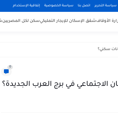
سياسة التحرير
اتصل بنا
سياسة الخصوصية
إتفاقية الإستخدام
رة الأوقاف
شقق الإسكان للإيجار التمليكي
سكن لكل المصريين
شق
انات سكني؟
0
 الاجتماعي في برج العرب الجديدة؟