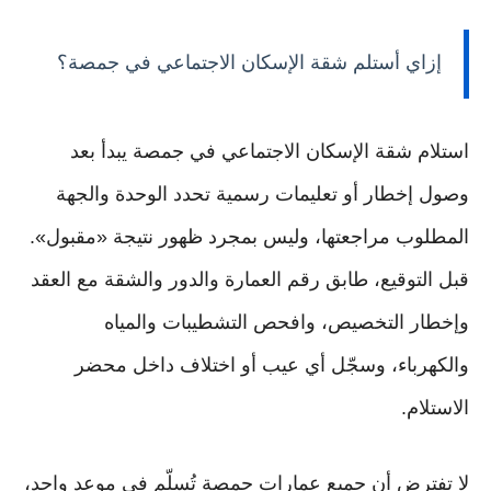
إزاي أستلم شقة الإسكان الاجتماعي في جمصة؟
استلام شقة الإسكان الاجتماعي في جمصة يبدأ بعد
وصول إخطار أو تعليمات رسمية تحدد الوحدة والجهة
المطلوب مراجعتها، وليس بمجرد ظهور نتيجة «مقبول».
قبل التوقيع، طابق رقم العمارة والدور والشقة مع العقد
وإخطار التخصيص، وافحص التشطيبات والمياه
والكهرباء، وسجّل أي عيب أو اختلاف داخل محضر
الاستلام.
لا تفترض أن جميع عمارات جمصة تُسلّم في موعد واحد،