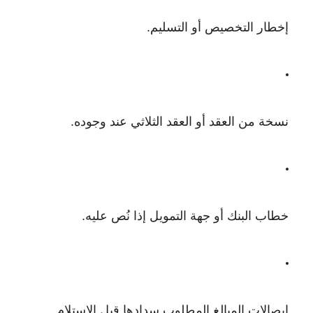
إخطار التخصيص أو التسليم.
نسخة من العقد أو العقد الثلاثي عند وجوده.
خطاب البنك أو جهة التمويل إذا نُص عليه.
إيصالات المبالغ المطلوب سدادها قبل الاستلام.