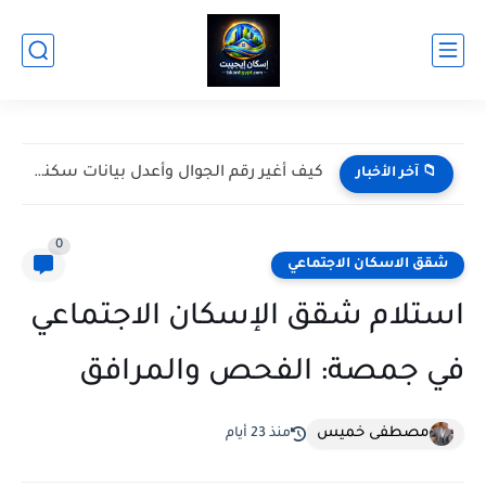
كيف أدخل سكني عن طريق النفاذ الوطني؟
📁 آخر الأخبار
0
شقق الاسكان الاجتماعي
استلام شقق الإسكان الاجتماعي
في جمصة: الفحص والمرافق
مصطفى خميس
منذ 23 أيام