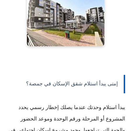
إمتى يبدأ استلام شقق الإسكان في جمصة؟
يبدأ استلام وحدتك عندما يصلك إخطار رسمي يحدد
المشروع أو المرحلة ورقم الوحدة وموعد الحضور
والجهة التي تراجعها. وجود مشروع إسكان اجتماعي في