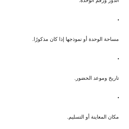
الدور ورقم الوحدة.
مساحة الوحدة أو نموذجها إذا كان مذكورًا.
تاريخ وموعد الحضور.
مكان المعاينة أو التسليم.