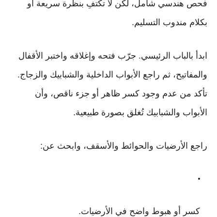
فحص هندسي شامل، لكن لا تكتفِ بنظرة سريعة أو
بكلام مندوب التسليم.
ابدأ بالباب الرئيسي. جرّب فتحه وإغلاقه واختبر الأقفال
والمفاتيح، ثم راجع الأبواب الداخلية والشبابيك والزجاج.
تأكد من عدم وجود كسر ظاهر أو جزء ناقص، وأن
الأبواب والشبابيك تُغلق بصورة طبيعية.
راجع الأرضيات والحوائط والأسقف، وابحث عن:
كسر أو هبوط واضح في الأرضيات.